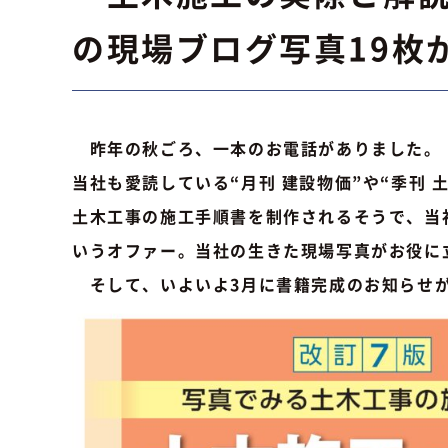
の現場ブログ写真19枚
昨年の秋ごろ、一本のお電話がありました。
当社も愛読している“月刊 建設物価”や“季刊 
土木工事の施工手順書を制作されるそうで、当
いうオファー。当社の生きた現場写真がお役に
そして、いよいよ3月に書籍完成のお知らせが