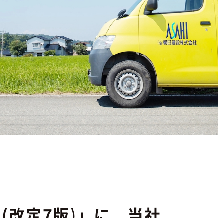
(改定7版)」に、当社