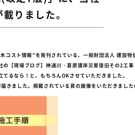
が載りました。
土木コスト情報”を発刊されている、
一般財団法人 建設物
社の
【現場ブログ】神通川・葛原護岸災害復旧その2工事
立てるなら！と、もちろんOKさせていただきました。
届きました。掲載されている頁の画像をいただきました