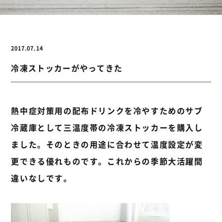
お問い合わせ
2017.07.14
冷凍ストッカーがやってきた
お問い合わせ
Instagram
076-441-3201
熱中症対策用の配布ドリンクを冷やすためのサブ
冷蔵庫として三温度帯の冷凍ストッカーを購入し
ました。そのときの用途に合わせて温度設定が変
更できる優れものです。これからの季節大活躍間
違いなしです。