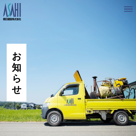
トップ
私たちの想いと強み
事業案内
会社情報
採用情報
お知らせ
BLOG