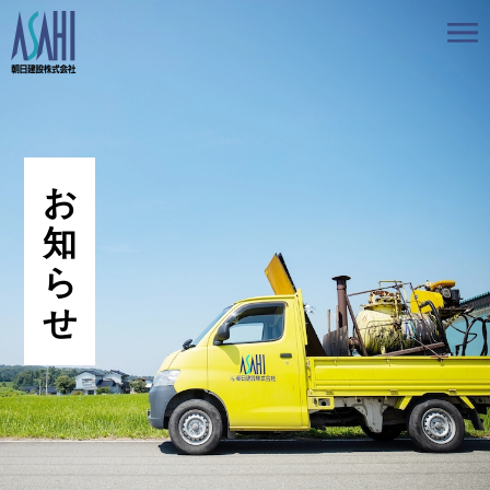
トップ
私たちの想いと強み
事業案内
会社情報
採用情報
お知らせ
BLOG