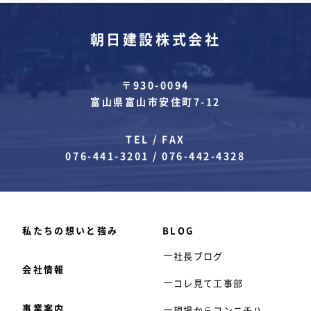
朝日建設株式会社
〒930-0094
富山県富山市安住町7-12
TEL / FAX
076-441-3201
/
076-442-4328
私たちの想いと強み
BLOG
社長ブログ
会社情報
コレ見て工事部
事業案内
現場からコンニチハ