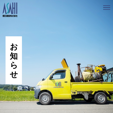
トップ
私たちの想いと強み
事業案内
会社情報
採用情報
お知らせ
BLOG