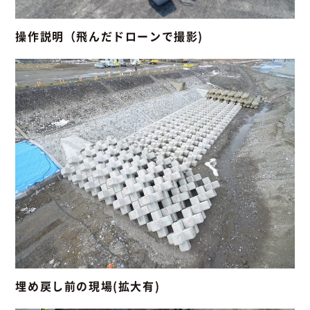
操作説明（飛んだドローンで撮影)
埋め戻し前の現場(拡大有)