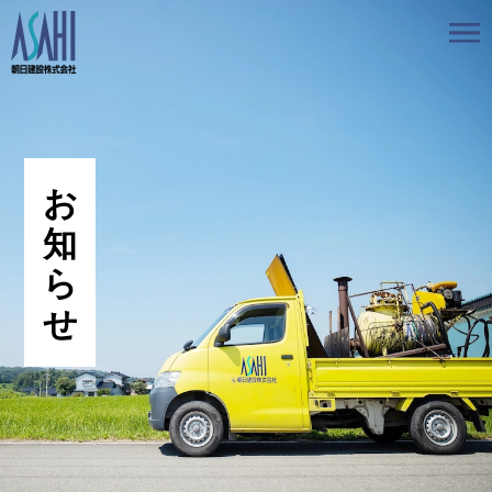
トップ
私たちの想いと強み
事業案内
会社情報
採用情報
お知らせ
BLOG