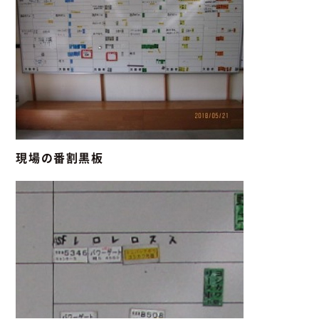
現場の番割黒板