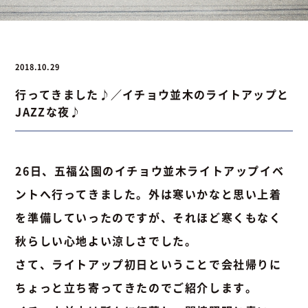
お問い合わせ
2018.10.29
行ってきました♪／イチョウ並木のライトアップと
お問い合わせ
Instagram
076-441-3201
JAZZな夜♪
26日、五福公園のイチョウ並木ライトアップイベ
ントへ行ってきました。外は寒いかなと思い上着
を準備していったのですが、それほど寒くもなく
秋らしい心地よい涼しさでした。
さて、ライトアップ初日ということで会社帰りに
ちょっと立ち寄ってきたのでご紹介します。