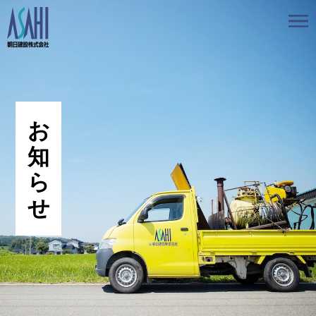
トップ
私たちの想いと強み
事業案内
会社情報
採用情報
お知らせ
BLOG