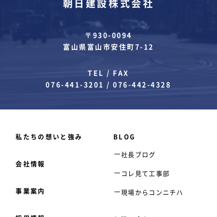
朝日建設株式会社
〒930-0094
富山県富山市安住町7-12
TEL / FAX
076-441-3201
/
076-442-4328
私たちの想いと強み
BLOG
社長ブログ
会社情報
コレ見て工事部
事業案内
現場からコンニチハ