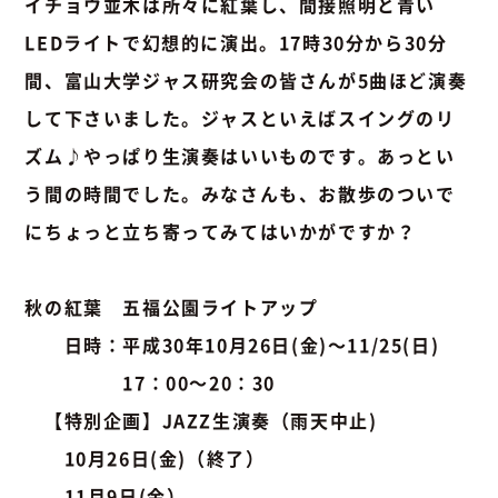
イチョウ並木は所々に紅葉し、間接照明と青い
LEDライトで幻想的に演出。17時30分から30分
間、富山大学ジャス研究会の皆さんが5曲ほど演奏
して下さいました。ジャスといえばスイングのリ
ズム♪やっぱり生演奏はいいものです。あっとい
う間の時間でした。みなさんも、お散歩のついで
にちょっと立ち寄ってみてはいかがですか？
秋の紅葉 五福公園ライトアップ
日時：平成30年10月26日(金)～11/25(日)
17：00～20：30
【特別企画】JAZZ生演奏（雨天中止)
10月26日(金)（終了）
11月9日(金）