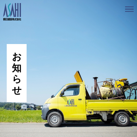
トップ
私たちの想いと強み
事業案内
会社情報
採用情報
お知らせ
BLOG