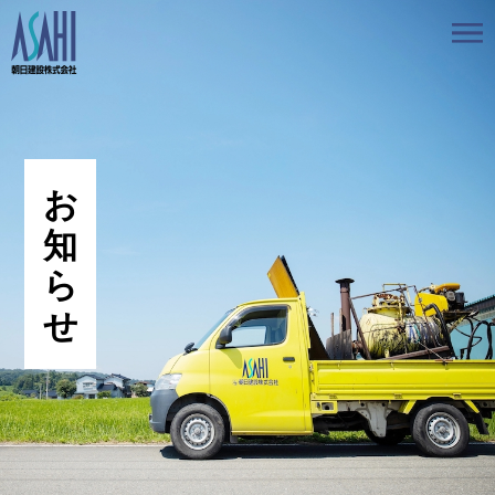
トップ
私たちの想いと強み
事業案内
会社情報
採用情報
お知らせ
BLOG