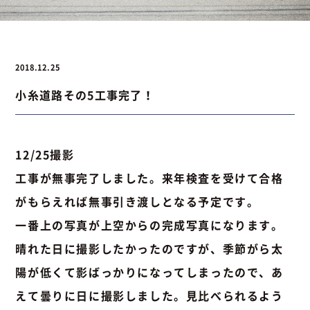
お問い合わせ
2018.12.25
小糸道路その5工事完了！
お問い合わせ
Instagram
076-441-3201
12/25撮影
工事が無事完了しました。来年検査を受けて合格
がもらえれば無事引き渡しとなる予定です。
一番上の写真が上空からの完成写真になります。
晴れた日に撮影したかったのですが、季節がら太
陽が低くて影ばっかりになってしまったので、あ
えて曇りに日に撮影しました。見比べられるよう