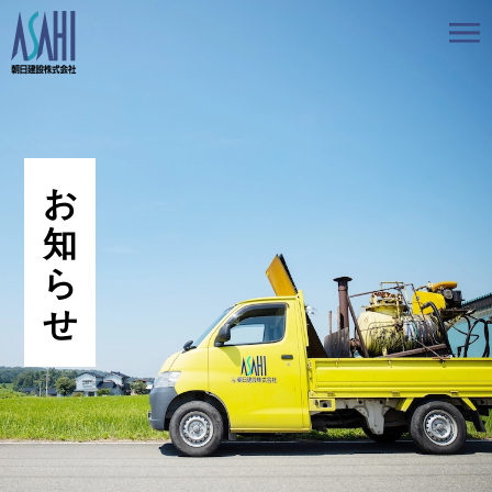
トップ
私たちの想いと強み
事業案内
会社情報
採用情報
お知らせ
BLOG