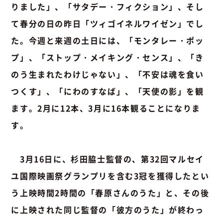
りました」、「サタデー・フィクション」、そし
て春分の日の昨日「ツィゴイネルワイゼン」でし
た。今週と来週の土日には、「モンタレー・ポッ
プ」、「ストップ・メイキング・センス」、「き
のう生まれたわけじゃない」、「不安は魂を食い
つくす」、「にわのすなば」、「天使の影」を観
ます。2月に12本、3月に16本観ることになりま
す。
3月16日に、杉田脇士監督の、第32回マルセイ
ユ国際映画祭グランプリを含む3冠を獲得したとい
う上映時間2時間の「春原さんのうた」と、その後
に上映された同じ監督の「彼方のうた」が終わっ