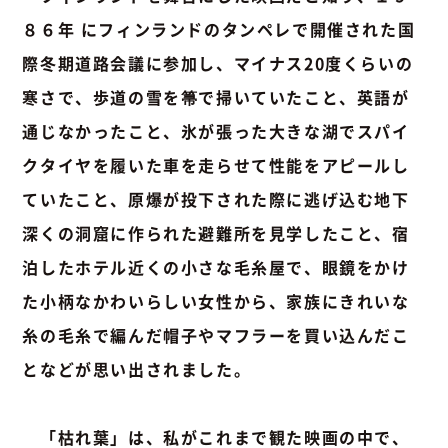
８６年 にフィンランドのタンペレで開催された国
際冬期道路会議に参加し、マイナス20度くらいの
寒さで、歩道の雪を箒で掃いていたこと、英語が
通じなかったこと、氷が張った大きな湖でスパイ
クタイヤを履いた車を走らせて性能をアピールし
ていたこと、原爆が投下された際に逃げ込む地下
深くの洞窟に作られた避難所を見学したこと、宿
泊したホテル近くの小さな毛糸屋で、眼鏡をかけ
た小柄なかわいらしい女性から、家族にきれいな
糸の毛糸で編んだ帽子やマフラーを買い込んだこ
となどが思い出されました。
「枯れ葉」は、私がこれまで観た映画の中で、