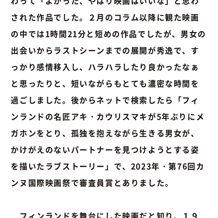
わって「よかった、やはり映画はいいな」と思わ
された作品でした。２月のコラム以降に観た映画
の中では1時間21分と短めの作品でしたが、男女の
出会いからラストシーンまでの展開が秀逸で、す
っかり感情移入し、ハラハラしたり良かったなぁ
と思ったりと、短いながらもとても濃密な時間を
過ごしました。後からネットで検索したら「フィ
ンランドの名匠アキ・カウリスマキが5年ぶりにメ
ガホンをとり、孤独を抱えながら生きる男女が、
かけがえのないパートナーを見つけようとする姿
を描いたラブストーリー」で、2023年・第76回カ
ンヌ国際映画祭で審査員賞とありました。
フィンランドを舞台にした映画だと知り、１９