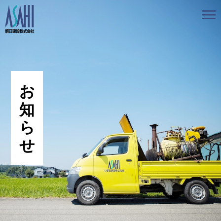
トップ
私たちの想いと強み
事業案内
会社情報
採用情報
お知らせ
BLOG