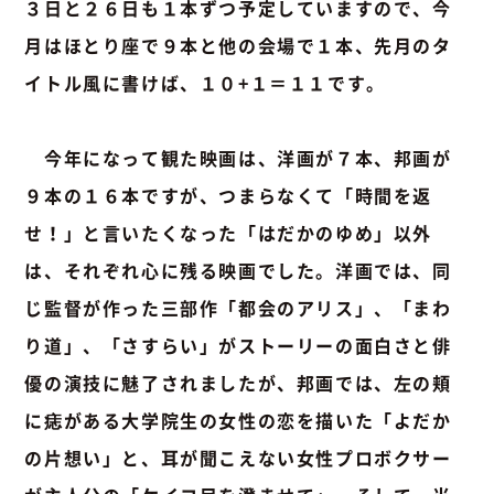
３日と２６日も１本ずつ予定していますので、今
月はほとり座で９本と他の会場で１本、先月のタ
イトル風に書けば、１０+１＝１１です。
今年になって観た映画は、洋画が７本、邦画が
９本の１６本ですが、つまらなくて「時間を返
せ！」と言いたくなった「はだかのゆめ」以外
は、それぞれ心に残る映画でした。洋画では、同
じ監督が作った三部作「都会のアリス」、「まわ
り道」、「さすらい」がストーリーの面白さと俳
優の演技に魅了されましたが、邦画では、左の頬
に痣がある大学院生の女性の恋を描いた「よだか
の片想い」と、耳が聞こえない女性プロボクサー