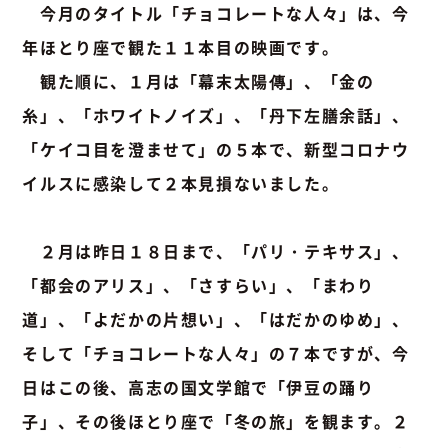
今月のタイトル「チョコレートな人々」は、今
年ほとり座で観た１１本目の映画です。
観た順に、１月は「幕末太陽傳」、「金の
糸」、「ホワイトノイズ」、「丹下左膳余話」、
「ケイコ目を澄ませて」の５本で、新型コロナウ
イルスに感染して２本見損ないました。
２月は昨日１８日まで、「パリ・テキサス」、
「都会のアリス」、「さすらい」、「まわり
道」、「よだかの片想い」、「はだかのゆめ」、
そして「チョコレートな人々」の７本ですが、今
日はこの後、高志の国文学館で「伊豆の踊り
子」、その後ほとり座で「冬の旅」を観ます。２