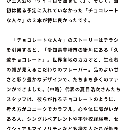
が主人公の「ケイコ目を澄ませて」、そして、当
初は観る予定に入れていなかった「チョコレート
な人々」の３本が特に良かったです。
「チョコレートな人々」のストーリーはチラシ
を引用すると、「愛知県豊橋市の街角にある「久
遠チョコレート」。世界各地のカカオと、生産者
の顔が見えるこだわりのフレーバー。品のよい甘
さと彩り豊かなデザインで、たちまち多くのファ
ンができました。(中略）代表の夏目浩次さんたち
スタッフは、彼らが作るチョコレートのように、
考え方がユニークでカラフル。心や体に障がいが
ある人、シングルペアレントや不登校経験者、セ
クシュアルマイノリティなど多様な人たちが働き