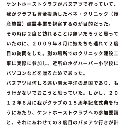
ケントホーストクラブがバヌアツで行っていて、
我がクラブも資金援助したベネ・クリニック（授
産施設）建設事業を視察するのが目的だった。
その時は２度と訪れることは無いだろうと思って
いたのに、２００９年８月に娘たちも連れて２度
目の訪問をした。別の場所でのクリニック建設工
事に実際に参加し、近所のホグハーバー小学校に
パソコンなどを贈るためであった。
バヌアツは何しろ遠い南太平洋の島国であり、も
う行かないでおこうと思っていた。しかし、２０
１２年６月に我がクラブの１５周年記念式典を行
うにあたり、ケントホーストクラブへの参加要請
と、それにあわせての３度目のバヌアツ行きが計