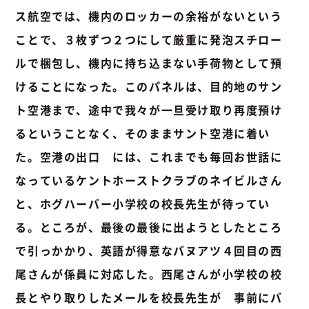
ス航空では、機内のロッカーの余裕がないという
ことで、３枚ずつ２つにして厳重に発泡スチロー
ルで梱包し、機内に持ち込まない手荷物として預
けることになった。このパネルは、目的地のサン
ト空港まで、途中で我々が一旦受け取り再度預け
るということなく、そのままサント空港に着い
た。空港の出口 には、これまでも毎回お世話に
なっているケントホーストクラブのネイビルさん
と、ホグハーバー小学校の校長先生が待ってい
る。ところが、最後の最後に出ようとしたところ
で引っかかり、英語が得意なバヌアツ４回目の西
尾さんが係員に対応した。西尾さんが小学校の校
長とやり取りしたメールを校長先生が 事前にバ