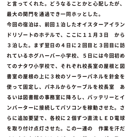
と言ってくれた。どうなることかと心配したが、
最大の関門を通過でき一同ホッとした。
今回の宿泊は、前回１泊したオイスターアイラン
ドリゾートのホテルで、ここに１１月３日 から
３泊した。まず翌日の４日に２回目と３回目に訪
れているホグハーバー小学校、５日には今回初め
てのナタワ小学校で、それぞれ校長室の屋根と図
書室の屋根の上に３枚のソーラーパネルを針金を
使って固定し、パネルからケーブルを校長室 あ
るいは図書館の事務室に降ろし、バッテリーとイ
ンバーターに接続してパソコンを稼動させた。さ
らに追加要望で、各校に２個ずつ直流ＬＥＤ電球
を取り付け点灯させた。この一連の 作業を汗だ