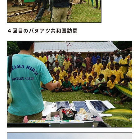
４回目のバヌアツ共和国訪問