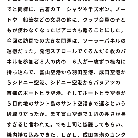
でと同様に、古着のＴ シャツや半ズボン、ノー
トや 鉛筆などの文具の他に、クラブ会員の子ど
もが使わなくなったピアニカも贈ることにした。
今回の訪問での大きな問題は、ソーラーパネルの
運搬だった。発泡スチロールでくるんだ６枚のパ
ネルを参加者８人の内の ６人が一枚ずつ機内に
持ち込んで、富山空港から羽田空港、成田空港か
らシドニー空港、シドニー空港からバヌアツの
首都のポートビラ空港、そしてポートビラ空港か
ら目的地のサント島のサント空港まで運ぶという
段取りだったが、まず富山空港で１辺の長さが長
すぎると言われた。でも上司と協議してもらい、
機内持ち込みできた。しかし、成田空港のカンタ