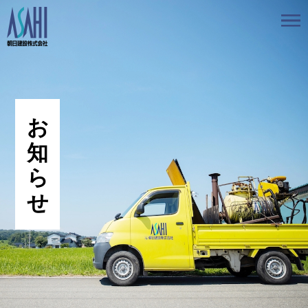
トップ
私たちの想いと強み
事業案内
会社情報
採用情報
お知らせ
BLOG