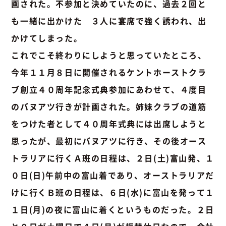
画された。不参加と決めていたのに、過去２回と
も一緒に出かけた ３人に宴席で強く誘われ、出
かけてしまった。
これでこそ終わりにしようと思っていたところ、
今年１１月８日に開催されるケントホーストクラ
ブ創立４０周年記念式典参加にあわせて、４度目
のバヌアツ行きが計画された。姉妹クラブの道筋
をつけた者として４０周年式典には出席しようと
思ったが、最初にバヌアツに行き、その後オース
トラリアに行くＡ班の日程は、２日(土)富山発、１
０日(日)午前中の富山着であり、オーストラリアだ
けに行くＢ班の日程は、６日(水)に富山を発って１
１日(月)の夜に富山に着くというものだった。２日