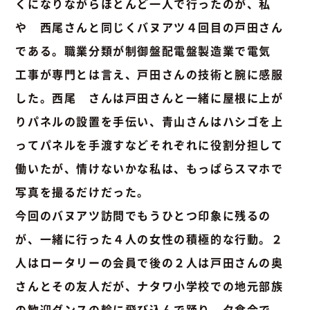
くになりながらほとんど一人で行ったのが、私
や 西尾さんと同じくバヌアツ４回目の戸田さん
である。職業分類が制御盤配電盤製造業で電気
工事が専門とは言え、戸田さんの技術と腕に感服
した。西尾 さんは戸田さんと一緒に屋根に上が
りパネルの設置を手伝い、青山さんはハシゴを上
ってパネルを手渡すなどそれぞれに役割分担して
働いたが、情けないかな私は、もっぱらスマホで
写真を撮るだけだった。
今回のバヌアツ訪問でもうひとつ印象に残るの
が、一緒に行った４人の女性の積極的な行動。２
人はロータリーの会員で後の２人は戸田さんの奥
さんとその友人だが、ナタワ小学校での地元部族
の歓迎ダンスの輪に飛び込んで踊り、夕食会で