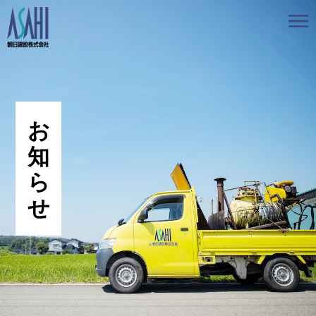
トップ
私たちの想いと強み
事業案内
会社情報
採用情報
お知らせ
BLOG