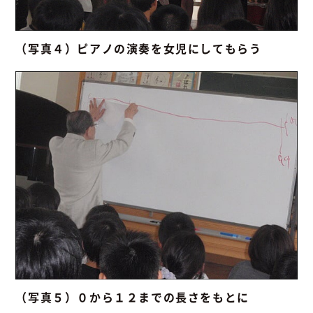
（写真４）ピアノの演奏を女児にしてもらう
（写真５）０から１２までの長さをもとに