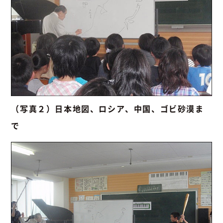
（写真２）日本地図、ロシア、中国、ゴビ砂漠ま
で