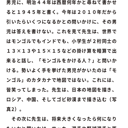
男児に、明治４４年は西暦何年かと尋ねて書かせ
ると１９４５年と書く。今年は２０１０年だから
引いたらいくつになるかとの問いかけに、その男
児は答えを書けない。これを見て先生は、世界で
はモンゴルでもインドでも、小学生が２桁同士の
１３×１３や１５×１５などの掛け算を暗算で出
来ると話し、「モンゴルをかける人？」と問いか
ける。勢いよく手を挙げた男児がかいたのは「モ
ンゴル」のカタカナで地図ではない。これには、
皆笑ってしまった。
先生は、日本の地図を描き、
ロシア、中国、そしてゴビ砂漠まで描き込む（写
真2）
。
その次に先生は、将来大きくなったら何になり