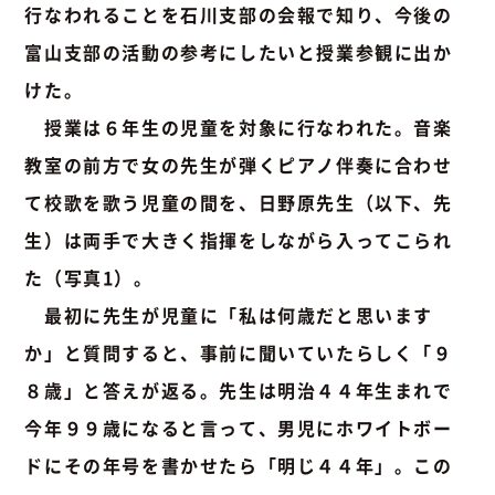
行なわれることを石川支部の会報で知り、今後の
富山支部の活動の参考にしたいと授業参観に出か
けた。
授業は６年生の児童を対象に行なわれた。音楽
教室の前方で女の先生が弾くピアノ伴奏に合わせ
て校歌を歌う児童の間を、日野原先生（以下、先
生）は両手で
大きく指揮をしながら入ってこられ
た（写真1）
。
最初に先生が児童に「私は何歳だと思います
か」と質問すると、事前に聞いていたらしく「９
８歳」と答えが返る。先生は明治４４年生まれで
今年９９歳になると言って、男児にホワイトボー
ドにその年号を書かせたら「明じ４４年」。この