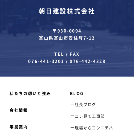
朝日建設株式会社
〒930-0094
富山県富山市安住町7-12
TEL / FAX
076-441-3201
/
076-442-4328
私たちの想いと強み
BLOG
社長ブログ
会社情報
コレ見て工事部
事業案内
現場からコンニチハ