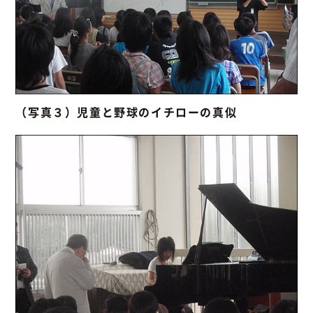
（写真３）児童と野球のイチローの真似