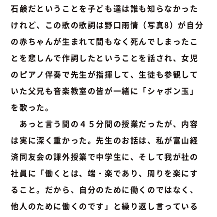
石鹸だということを子ども達は誰も知らなかった
けれど、この歌の歌詞は
野口雨情（写真8）
が自分
の赤ちゃんが生まれて間もなく死んでしまったこ
とを悲しんで作詞したということを話され、女児
のピアノ伴奏で先生が指揮して、生徒も参観して
いた父兄も音楽教室の皆が一緒に「シャボン玉」
を歌った。
あっと言う間の４５分間の授業だったが、内容
は実に深く重かった。先生のお話は、私が富山経
済同友会の課外授業で中学生に、そして我が社の
社員に「働くとは、端・楽であり、周りを楽にす
ること。だから、自分のために働くのではなく、
他人のために働くのです」と繰り返し言っている