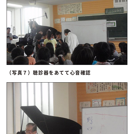
（写真７）聴診器をあてて心音確認