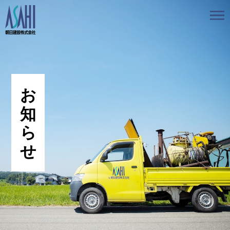
トップ
私たちの想いと強み
事業案内
会社情報
採用情報
お知らせ
BLOG