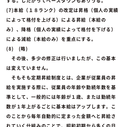
する。したがってベースダウンもありうる。
(7)本給（１８ランク）の改定は昇格（個人の実績
によって格付を上げる）による昇給（本給の
み）、降格（個人の実績によって格付を下げる）
による減給（本給のみ）を重点にする。
(8) (略)
その後、多少の修正は行いましたが、この基本
は変えていません。
そもそも定期昇給制度とは、企業が従業員の昇
給を実施する際に、従業員の年齢や勤続年数を基
準として、一般的には年齢が１歳、または勤続年
数が１年上がるごとに基本給はアップします。こ
のことから毎年自動的に定まった金額へと昇給さ
れていく仕組みのことで、昭和初期から多くの日