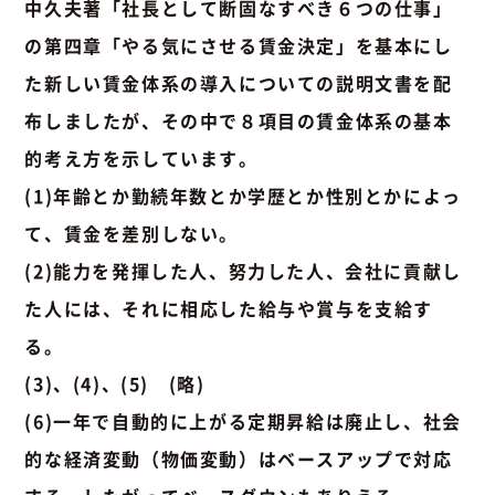
中久夫著「社長として断固なすべき６つの仕事」
の第四章「やる気にさせる賃金決定」を基本にし
た新しい賃金体系の導入についての説明文書を配
布しましたが、その中で８項目の賃金体系の基本
的考え方を示しています。
(1)年齢とか勤続年数とか学歴とか性別とかによっ
て、賃金を差別しない。
(2)能力を発揮した人、努力した人、会社に貢献し
た人には、それに相応した給与や賞与を支給す
る。
(3)、(4)、(5) (略)
(6)一年で自動的に上がる定期昇給は廃止し、社会
的な経済変動（物価変動）はベースアップで対応