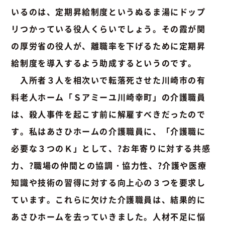
いるのは、定期昇給制度というぬるま湯にドップ
リつかっている役人くらいでしょう。その霞が関
の厚労省の役人が、離職率を下げるために定期昇
給制度を導入するよう助成するというのです。
入所者３人を相次いで転落死させた川崎市の有
料老人ホーム「Ｓアミーユ川崎幸町」の介護職員
は、殺人事件を起こす前に解雇すべきだったので
す。私はあさひホームの介護職員に、「介護職に
必要な３つのＫ」として、?お年寄りに対する共感
力、?職場の仲間との協調・協力性、?介護や医療
知識や技術の習得に対する向上心の３つを要求し
ています。これらに欠けた介護職員は、結果的に
あさひホームを去っていきました。人材不足に悩