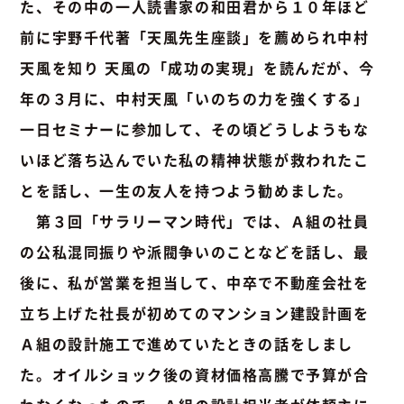
た、その中の一人読書家の和田君から１０年ほど
前に宇野千代著「天風先生座談」を薦められ中村
天風を知り 天風の「成功の実現」を読んだが、今
年の３月に、中村天風「いのちの力を強くする」
一日セミナーに参加して、その頃どうしようもな
いほど落ち込んでいた私の精神状態が救われたこ
とを話し、一生の友人を持つよう勧めました。
第３回「サラリーマン時代」では、Ａ組の社員
の公私混同振りや派閥争いのことなどを話し、最
後に、私が営業を担当して、中卒で不動産会社を
立ち上げた社長が初めてのマンション建設計画を
Ａ組の設計施工で進めていたときの話をしまし
た。オイルショック後の資材価格高騰で予算が合