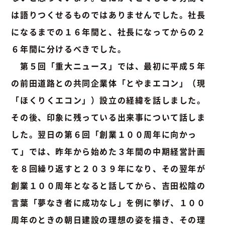
は語りつくせるものではありませんでした。社長
になるまでの１６年間と、社長になってからの２
６年間に分けるべきでした。
第５回「重大ニュース」では、最初に平成５年
の前田道路との共同企業体「とやまエコン」（現
「ほくりくエコン」）設立の経緯を話しました。
その後、印象に残っている出来事について話しま
した。翌日の第６回「創業１００周年に向かっ
て」では、昨年から始めた３年間の中期経営計画
を８回繰り返すと２０３９年になり、その翌年が
創業１００周年となると話してから、吉田松陰の
言葉「夢なき者に成功なし」を例に挙げ、１００
周年のときの朝日建設の理想の姿を描き、その理