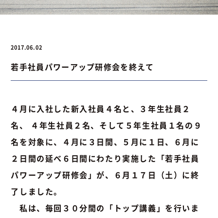
お問い合わせ
2017.06.02
若手社員パワーアップ研修会を終えて
お問い合わせ
Instagram
076-441-3201
４月に入社した新入社員４名と、３年生社員２
名、 ４年生社員２名、そして５年生社員１名の９
名を対象に、４月に３日間、５月に１日、６月に
２日間の延べ６日間にわたり実施した「若手社員
パワーアップ研修会」が、６月１７日（土）に終
了しました。
私は、毎回３０分間の「トップ講義」を行いま