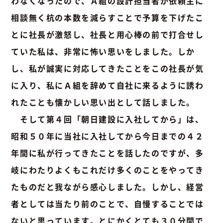
わなくなったので、Ａ組の設計担当者が依頼主に
相談無く杭の本数を減らすことで予算を下げたこ
とに社長が激怒し、社長と用心棒の前で打合せし
ていた私は、非常に怖い思いをしました。しか
し、私が誠実に対応してきたことをこの社長が気
に入り、私にＡ組を辞めて自社に来るように誘わ
れたことも懐かしい思い出として話しました。
そして第４回「朝日建設に入社してから」は、
昭和５０年に当社に入社してから今日までの４２
年間に私が行ってきたことを話したのですが、多
岐にわたりよくもこれだけ多くのことをやってき
たものだと我ながら感心しました。しかし、経営
者としては当たり前のことで、自慢することでは
ないと思っています。とにかくとても３０分間で