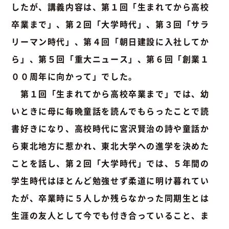
したが、講義内容は、第１回「生まれてから高校
卒業まで」、第２回「大学時代」、第３回「サラ
リーマン時代」、第４回「朝日建設に入社してか
ら」、第５回「重大ニュース」、第６回「創業１
００周年に向かって」でした。
第１回「生まれてから高校卒業まで」では、幼
いときに母に毎晩童話を読んでもらったことで読
書好きになり、高校時代に宮沢賢治の詩や童話か
ら東北地方に惹かれ、東北大学への進学を決めた
ことを話し、第２回「大学時代」では、５年間の
学生時代はほとんど勉強せず柔道に明け暮れてい
たが、卒業時に５人しか残らなかった同期生とは
生涯の友人として今でも付き合っていること、ま