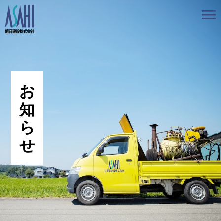
トップ
私たちの想いと強み
事業案内
会社情報
採用情報
お知らせ
BLOG