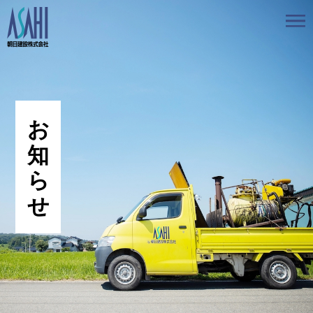
トップ
私たちの想いと強み
事業案内
会社情報
採用情報
お知らせ
BLOG