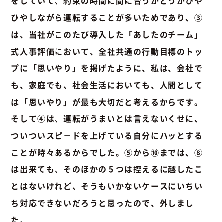
をしていて、約束の時間に間に合うかどうかひや
ひやしながら運転することが多いためであり、③
は、当社がこのたび導入した「あしたのチーム」
式人事評価において、全社共通の行動目標のトッ
プに「思いやり」を掲げたように、私は、会社で
も、家庭でも、社会生活においても、人間として
は「思いやり」が最も大切だと考えるからです。
そして④は、運転がうまいとは言えないくせに、
ついついスピ－ドを上げている自分にハッとする
ことが時々あるからでした。⑤から⑩までは、⑧
は出来ても、そのほかの５つは控えるに越したこ
とはないけれど、そうもいかないケースにいちい
ち対応できないだろうと思ったので、外しまし
た。