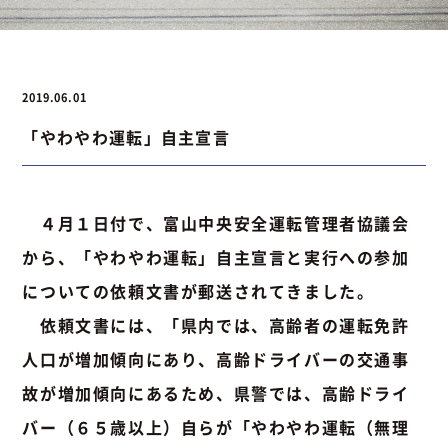
お問い合わせ
2019.06.01
「やわやわ運転」自主宣言
お問い合わせ
Instagram
076-441-3201
４月１日付で、富山中央安全運転管理者協議会
から、「やわやわ運転」自主宣言と実行への参加
についての依頼文書が郵送されてきました。
依頼文書には、「県内では、高齢者の運転免許
人口が増加傾向にあり、高齢ドライバーの交通事
故が増加傾向にあるため、県警では、高齢ドライ
バー（６５歳以上）自らが「やわやわ運転（無理