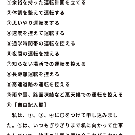
①余裕を持った運転計画を立てる
②体調を整えて運転する
③思いやり運転をする
④速度を控えて運転する
⑤通学時間帯の運転を控える
⑥夜間の運転を控える
⑦知らない場所での運転を控える
⑧長距離運転を控える
⑨高速道路の運転を控える
⑩雨や雪、路面凍結など悪天候での運転を控える
⑪【自由記入欄】
私は、①、③、④に〇をつけて申し込みまし
た。①は、いつもぎりぎりまで机に向かって仕事