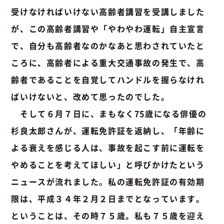
受けなければいけない高齢者講習を受講しました
が、この高齢者講習や「やわやわ運転」自主宣言
で、自分も高齢者なのかなあと思わされていたと
ころに、高齢者による重大交通事故の発生で、高
齢者であることを自覚してハンドルを握らなけれ
ばいけないと、改めて思ったのでした。
そして６月７日に、まもなく75歳になる俳優の
杉良太郎さんが、運転免許証を返納し、「年齢に
よる衰えを感じる人は、事故を起こす前に運転を
やめることを考えてほしい」と呼びかけたという
ニュースが流れました。私の運転免許証の有効期
限は、平成３４年２月２日までとなっています。
ということは、その時７５歳。私も７５歳を迎え