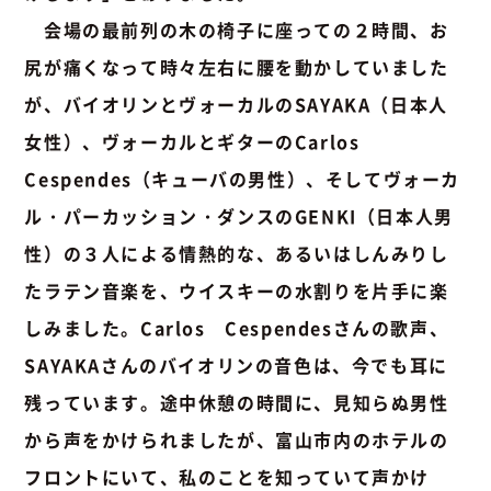
会場の最前列の木の椅子に座っての２時間、お
尻が痛くなって時々左右に腰を動かしていました
が、バイオリンとヴォーカルのSAYAKA（日本人
女性）、ヴォーカルとギターのCarlos
Cespendes（キューバの男性）、そしてヴォーカ
ル・パーカッション・ダンスのGENKI（日本人男
性）の３人による情熱的な、あるいはしんみりし
たラテン音楽を、ウイスキーの水割りを片手に楽
しみました。Carlos Cespendesさんの歌声、
SAYAKAさんのバイオリンの音色は、今でも耳に
残っています。途中休憩の時間に、見知らぬ男性
から声をかけられましたが、富山市内のホテルの
フロントにいて、私のことを知っていて声かけ