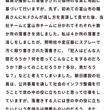
職員が撮影した落書きされた個所の写真と地図に
基づいて行いますが、先ず、初めての富山市の職
員さんにN.Fさんが消し方を実演して見せた後、当
社チームと富山市チームに分かれてそれぞれ十数
か所の落書きを消しました。私は４か所の落書き
消しをしましたが、照明柱や変圧器にスプレーで
汚く殴り書きされた落書きに、「犯人はどんな人
間だろうか？何を思ってこんなことをするのだろ
うか？酔ってのことだろうか？多分、男だろう
な？」などと考えてしまいました。朝日建設の社
員は、公共事業を通して社会のインフラ整備を行
うことで世の中の役に立ちたいと思って仕事をし
ていますが、落書きする人には世の中の役に立ち
たいという気持ちは微塵もないのだろう、また、