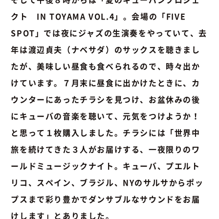
クト IN TOYAMA VOL.4」。会場の「FIVE
SPOT」では夜にジャズの生演奏をやっていて、去
年は渡辺貞夫（ナベサダ）のサックスを聴きまし
たが、美味しい昼食も食べられるので、時々出か
けています。７月末に昼食に出かけたときに、カ
ウンターにあったチラシを見つけ、お盆休みの後
にキューバの音楽を聴いて、元気をつけようか！
と思って１枚購入しました。チラシには「世界中
旅を続けてきた３人がお届けする、一夜限りのワ
ールドミュージックナイト。キューバ、プエルト
リコ、スペイン、ブラジル、NYのサルサからポッ
プスまで彩り豊かでダンサブルなサウンドをお届
けします」とありました。