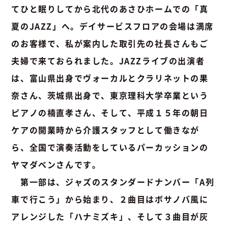
てひと眠りしてから北代のあさひホームでの「真
夏のJAZZ」へ。デイサービスフロアの会場は満席
のお客様で、私が案内した取引先の社長さんもご
夫婦で来ておられました。JAZZライブの出演者
は、富山県出身でヴォーカルとクラリネットの果
奈さん、茨城県出身で、東京理科大学卒業という
ピアノの楠直孝さん、そして、平成１５年の朝日
ケアの開業時から介護スタッフとして働きなが
ら、全国で演奏活動をしているパーカッションの
ヤマダベンさんです。
第一部は、ジャズのスタンダードナンバー「A列
車で行こう」から始まり、２曲目はボサノバ風に
アレンジした「ハナミズキ」、そして３曲目が灰