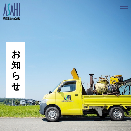
トップ
私たちの想いと強み
事業案内
会社情報
採用情報
お知らせ
BLOG