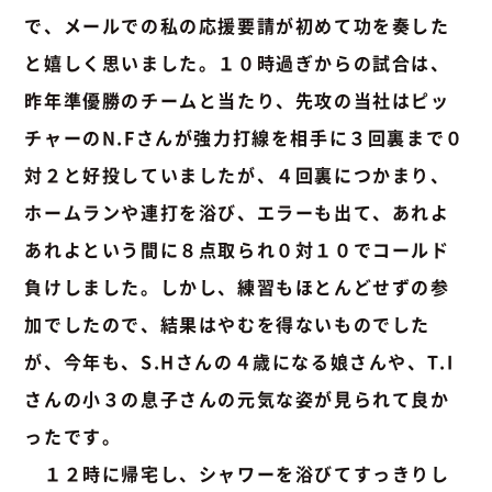
で、メールでの私の応援要請が初めて功を奏した
と嬉しく思いました。１０時過ぎからの試合は、
昨年準優勝のチームと当たり、先攻の当社はピッ
チャーのN.Fさんが強力打線を相手に３回裏まで０
対２と好投していましたが、４回裏につかまり、
ホームランや連打を浴び、エラーも出て、あれよ
あれよという間に８点取られ０対１０でコールド
負けしました。しかし、練習もほとんどせずの参
加でしたので、結果はやむを得ないものでした
が、今年も、S.Hさんの４歳になる娘さんや、T.I
さんの小３の息子さんの元気な姿が見られて良か
ったです。
１２時に帰宅し、シャワーを浴びてすっきりし