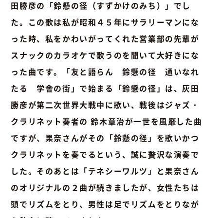
田勝彦の「鈴懸の径（すずかけのみち）」でし
た。この歌は私が昭和４５年にサラリーマンにな
った時、私をかわいがってくれた営業部の先輩が
スナックのカラオケで歌うのを聞いて大好きにな
った曲です。「友と語らん 鈴懸の径 通いなれ
たる 学舎の街」で始まる「鈴懸の径」は、灰田
勝彦が第二次世界大戦中に歌い、戦後はジャズ・
クラリネット奏者の 鈴木章治が一世を風靡した曲
ですが、果奈さんがその「鈴懸の径」を歌いかつ
クラリネットを奏でるという、誠に贅沢な演奏で
した。そのあとは「テネシーワルツ」と果奈さん
のオリジナルの２曲が続きましたが、女性たちは
頭でリズムをとり、男性は足でリズムをとりなが