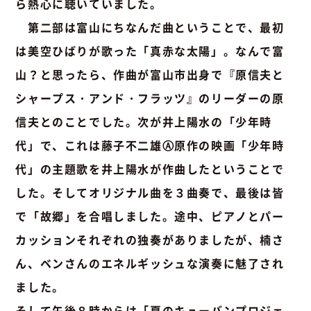
ら熱心に聴いていました。
第二部は富山にちなんだ曲ということで、最初
は美空ひばりが歌った「真赤な太陽」。なんで富
山？と思ったら、作曲が富山市出身で『原信夫と
シャープス・アンド・フラッツ』のリーダーの原
信夫とのことでした。次が井上陽水の「少年時
代」で、これは藤子不二雄Ⓐ原作の映画「少年時
代」の主題歌を井上陽水が作曲したということで
した。そしてオリジナル曲を３曲奏で、最後は皆
で「故郷」を合唱しました。途中、ピアノとパー
カッションそれぞれの独奏がありましたが、楠さ
ん、ベンさんのエネルギッシュな演奏に魅了され
ました。
そして午後８時からは「夏のキューバンプロジェ