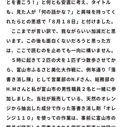
とを書こう！」と何とも安直に考え、タイトル
も、見た人が「何の話かな？」と興味を持ってく
れたらとの思惑で「８月１８日」と付けました。
ここまでが言い訳で、我ながらいい加減だと思
います。この後も面白くないだろうと思った方
は、ここで読むのを止めても一向に構いません。
５時に起きて２匹の犬を１匹ずつ散歩させてか
ら、富山市ふるさと美化大作戦に、例年通り「落
書き消し隊」として営業部のN.Fさん、総務部の
H.Mさんと私が富山市の男性職員２名と一緒に参
加しました。当社が販売している、天然のオレン
ジから抽出した成分で作った落書き消し剤「オレ
ンジ１１０」を使っての作業は、事前に富山市の