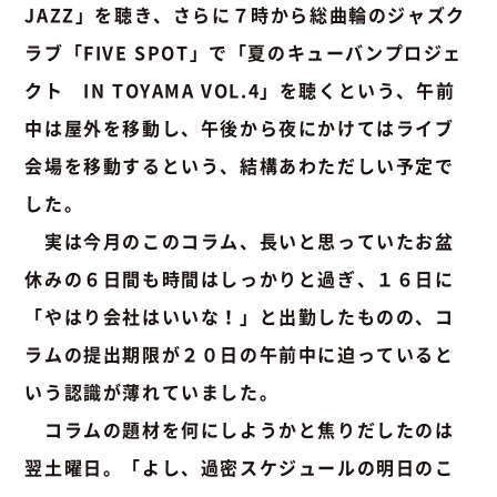
JAZZ」を聴き、さらに７時から総曲輪のジャズク
ラブ「FIVE SPOT」で「夏のキューバンプロジェ
クト IN TOYAMA VOL.4」を聴くという、午前
中は屋外を移動し、午後から夜にかけてはライブ
会場を移動するという、結構あわただしい予定で
した。
実は今月のこのコラム、長いと思っていたお盆
休みの６日間も時間はしっかりと過ぎ、１６日に
「やはり会社はいいな！」と出勤したものの、コ
ラムの提出期限が２０日の午前中に迫っていると
いう認識が薄れていました。
コラムの題材を何にしようかと焦りだしたのは
翌土曜日。「よし、過密スケジュールの明日のこ