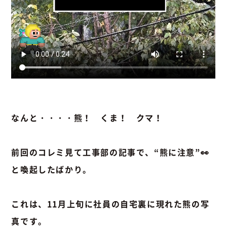
なんと・・・・熊！ くま！ クマ！
前回のコレミ見て工事部の記事で、“熊に注意”👀
と喚起したばかり。
これは、11月上旬に社員の自宅裏に現れた熊の写
真です。