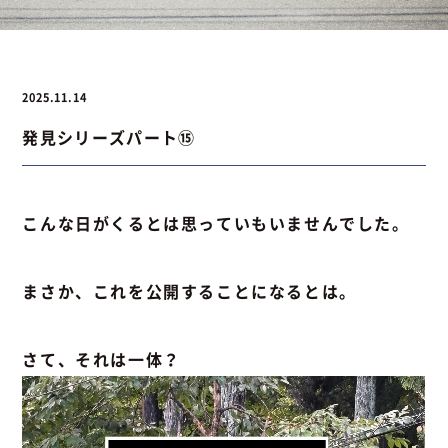
お問い合わせ
2025.11.14
発見シリーズパート⑮
お問い合わせ
Instagram
076-441-3201
こんな日がくるとは思っていもいませんでした。
まさか、これを公開することになるとは。
さて、それは一体？