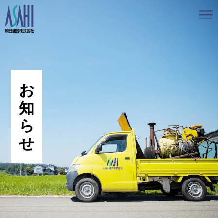
トップ
私たちの想いと強み
事業案内
会社情報
採用情報
お知らせ
BLOG